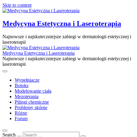
Skip to content
Medycyna Estetyczna i Laseroterapia
Najnowsze i najskuteczniejsze zabiegi w dermatologii estetycznej i
laseroterapii
Medycyna Estetyczna i Laseroterapia
Najnowsze i najskuteczniejsze zabiegi w dermatologii estetycznej i
laseroterapii
Wypełniacze
Botoks
Modelowanie ciała
Mezoterapia
Pilingi chemiczne
Problemy skórne
Różne
Forum
Search …