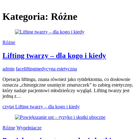
Kategoria:
Różne
Różne
Lifting twarzy – dla kogo i kiedy
admin
facelifting
medycyna estetyczna
Operacja liftingu, znana również jako rytidektomia, co dosłownie
oznacza „chirurgiczne usunięcie zmarszczek” to zabieg estetyczny,
który nadaje pacjentowi młodzieńczy wygląd. Lifting twarzy jest
jedną z…
czytaj
Lifting twarzy – dla kogo i kiedy
Różne
Wypełniacze