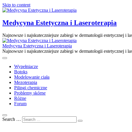
Skip to content
Medycyna Estetyczna i Laseroterapia
Najnowsze i najskuteczniejsze zabiegi w dermatologii estetycznej i las
Medycyna Estetyczna i Laseroterapia
Najnowsze i najskuteczniejsze zabiegi w dermatologii estetycznej i las
Wypełniacze
Botoks
Modelowanie ciała
Mezoterapia
Pilingi chemiczne
Problemy skórne
Różne
Forum
Search …