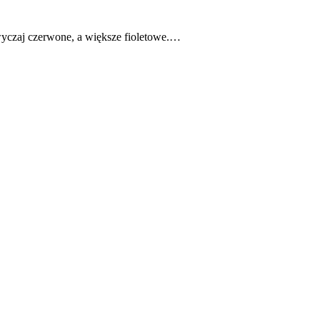
azwyczaj czerwone, a większe fioletowe.…