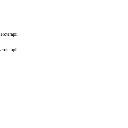
eroterapii
eroterapii